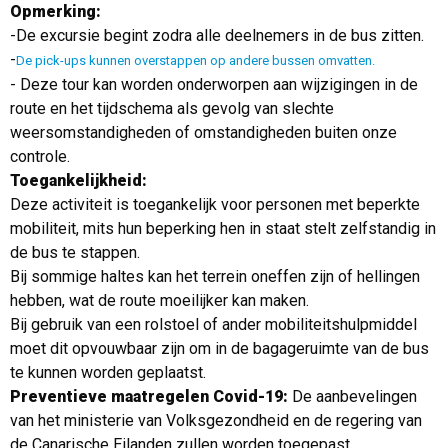
Opmerking:
-De excursie begint zodra alle deelnemers in de bus zitten.
-
De pick-ups kunnen overstappen op andere bussen omvatten.
- Deze tour kan worden onderworpen aan wijzigingen in de
route en het tijdschema als gevolg van slechte
weersomstandigheden of omstandigheden buiten onze
controle.
Toegankelijkheid:
Deze activiteit is toegankelijk voor personen met beperkte
mobiliteit, mits hun beperking hen in staat stelt zelfstandig in
de bus te stappen.
Bij sommige haltes kan het terrein oneffen zijn of hellingen
hebben, wat de route moeilijker kan maken.
Bij gebruik van een rolstoel of ander mobiliteitshulpmiddel
moet dit opvouwbaar zijn om in de bagageruimte van de bus
te kunnen worden geplaatst.
Preventieve maatregelen Covid-19:
De aanbevelingen
van het ministerie van Volksgezondheid en de regering van
de Canarische Eilanden zullen worden toegepast.