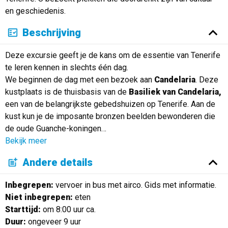
en geschiedenis.
Beschrijving
Deze excursie geeft je de kans om de essentie van Tenerife
te leren kennen in slechts één dag.
We beginnen de dag met een bezoek aan
Candelaria
. Deze
kustplaats is de thuisbasis van de
Basiliek van Candelaria,
een van de belangrijkste gebedshuizen op Tenerife. Aan de
kust kun je de imposante bronzen beelden bewonderen die
de oude Guanche-koningen
…
Bekijk meer
Andere details
Inbegrepen:
vervoer in bus met airco. Gids met informatie.
Niet inbegrepen:
eten
Starttijd:
om 8:00 uur ca.
Duur:
ongeveer 9 uur