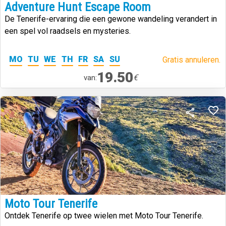
Adventure Hunt Escape Room
De Tenerife-ervaring die een gewone wandeling verandert in
een spel vol raadsels en mysteries.
MO
TU
WE
TH
FR
SA
SU
Gratis annuleren.
19.50
€
van:
Moto Tour Tenerife
Ontdek Tenerife op twee wielen met Moto Tour Tenerife.