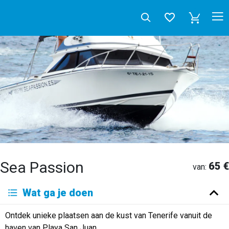
Sea Passion
65 €
van:
Deutsch
Wat ga je doen
English
Español
Français
Italiano
Neerlandés
Ontdek unieke plaatsen aan de kust van Tenerife vanuit de
Русский
haven van Playa San Juan