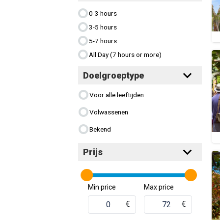
0-3 hours
3-5 hours
5-7 hours
All Day (7 hours or more)
Doelgroeptype
Voor alle leeftijden
Volwassenen
Bekend
Prijs
Min price
Max price
€
€