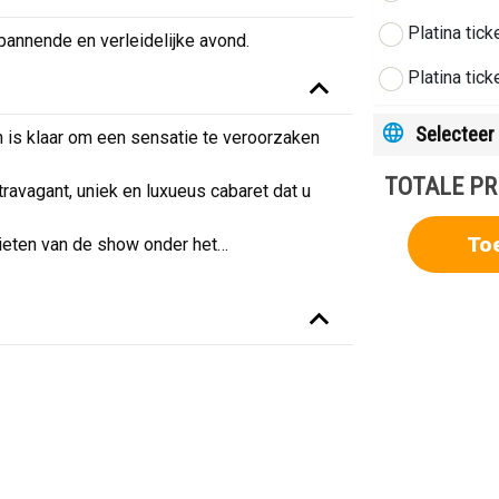
Platina tick
pannende en verleidelijke avond.
Platina tic
Selecteer 
is klaar om een ​​sensatie te veroorzaken
TOTALE PR
travagant, uniek en luxueus cabaret dat u
To
nieten van de show onder het
…