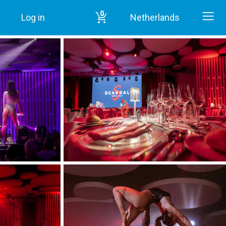
0
Log in
Netherlands