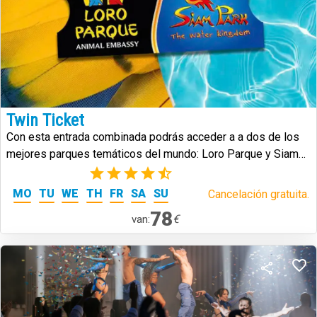
Twin Ticket
Con esta entrada combinada podrás acceder a a dos de los
mejores parques temáticos del mundo: Loro Parque y Siam
Park.
(25)
MO
TU
WE
TH
FR
SA
SU
Cancelación gratuita.
78
€
van: