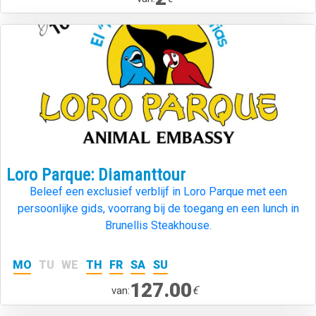
Loro Parque: Diamanttour
Beleef een exclusief verblijf in Loro Parque met een
persoonlijke gids, voorrang bij de toegang en een lunch in
Brunellis Steakhouse.
MO
TU
WE
TH
FR
SA
SU
127.00
€
van: