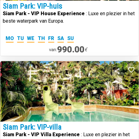
Siam Park: VIP-huis
Siam Park - VIP House Experience
: Luxe en plezier in het
beste waterpark van Europa.
MO
TU
WE
TH
FR
SA
SU
990.00
€
van:
Siam Park: VIP-villa
Siam Park - VIP Villa Experience
: Luxe en plezier in het