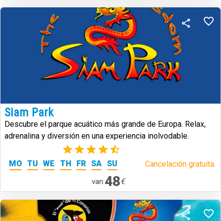
Siam Park
Descubre el parque acuático más grande de Europa. Relax,
adrenalina y diversión en una experiencia inolvodable.
(39)
MO
TU
WE
TH
FR
SA
SU
Cancelación gratuita.
48
€
van: