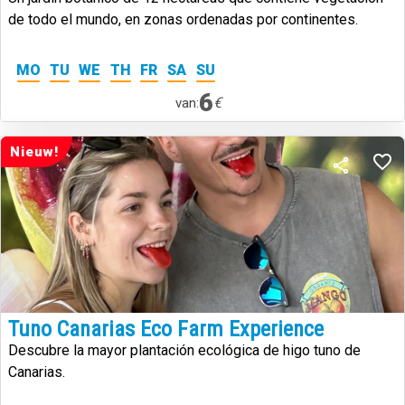
de todo el mundo, en zonas ordenadas por continentes.
MO
TU
WE
TH
FR
SA
SU
6
€
van:
Nieuw!
Tuno Canarias Eco Farm Experience
Descubre la mayor plantación ecológica de higo tuno de
Canarias.