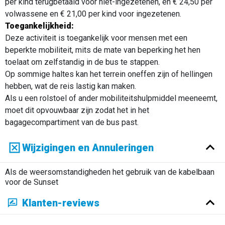
per kind terugbetaald voor niet-ingezetenen, en € 24,50 per
volwassene en € 21,00 per kind voor ingezetenen.
Toegankelijkheid:
Deze activiteit is toegankelijk voor mensen met een
beperkte mobiliteit, mits de mate van beperking het hen
toelaat om zelfstandig in de bus te stappen.
Op sommige haltes kan het terrein oneffen zijn of hellingen
hebben, wat de reis lastig kan maken.
Als u een rolstoel of ander mobiliteitshulpmiddel meeneemt,
moet dit opvouwbaar zijn zodat het in het
bagagecompartiment van de bus past.
Wijzigingen en Annuleringen
Als de weersomstandigheden het gebruik van de kabelbaan
voor de Sunset
Klanten-reviews