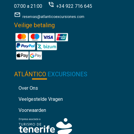
07:00 a 21:00
+34 922 716 645
reservas@atlanticoexcursiones.com
Veilige betaling
ATLÁNTICO
EXCURSIONES
Over Ons
Veelgestelde Vragen
Voorwaarden