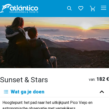
Sunset & Stars
182 €
van:
Wat ga je doen
Hoogtepunt: het pad naar het uitkijkpunt Pico Viejo en
astronomische observatie met verrekijkers.