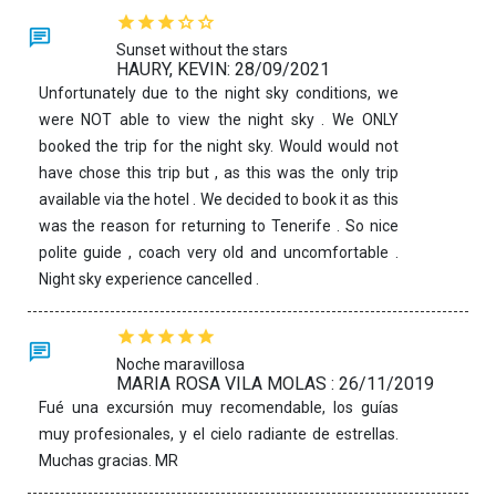
Sunset without the stars
HAURY, KEVIN: 28/09/2021
Unfortunately due to the night sky conditions, we
were NOT able to view the night sky . We ONLY
booked the trip for the night sky. Would would not
have chose this trip but , as this was the only trip
available via the hotel . We decided to book it as this
was the reason for returning to Tenerife . So nice
polite guide , coach very old and uncomfortable .
Night sky experience cancelled .
Noche maravillosa
MARIA ROSA VILA MOLAS : 26/11/2019
Fué una excursión muy recomendable, los guías
muy profesionales, y el cielo radiante de estrellas.
Muchas gracias. MR