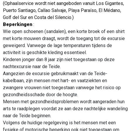
(Ophaalservice wordt niet aangeboden vanuit Los Gigantes,
Puerto Santiago, Callao Salvaje, Playa Paraíso, El Médano,
Golf del Sur en Costa del Silencio.)
Beperkingen
:
Wie open schoenen (sandalen), een korte broek of een shirt
met korte mouwen draagt, wordt de toegang tot de excursie
geweigerd. Vanwege de lage temperaturen tijdens de
activiteit is geschikte kleding essentieel.
Kinderen jonger dan 8 jaar zijn niet toegestaan op deze
nachtexcursie naar de Teide.
Aangezien de excursie gebruikmaakt van de Teide-
kabelbaan, zijn mensen met hart- en vaatziekten en
zwangere vrouwen niet toegestaan vanwege het risico op
gezondheidsschade door de hoogte.
Mensen met gezondheidsproblemen wordt aangeraden hun
arts te raadplegen voordat ze aan deze nachtelijke wandeling
naar de Teide beginnen.
Volgens de huidige regelgeving is het mensen met een
fysieke of motorische beperking ook niet toegestaan om