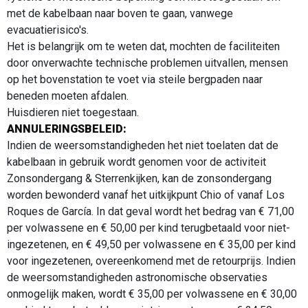
met de kabelbaan naar boven te gaan, vanwege
evacuatierisico's.
Het is belangrijk om te weten dat, mochten de faciliteiten
door onverwachte technische problemen uitvallen, mensen
op het bovenstation te voet via steile bergpaden naar
beneden moeten afdalen.
Huisdieren niet toegestaan.
ANNULERINGSBELEID:
Indien de weersomstandigheden het niet toelaten dat de
kabelbaan in gebruik wordt genomen voor de activiteit
Zonsondergang & Sterrenkijken, kan de zonsondergang
worden bewonderd vanaf het uitkijkpunt Chio of vanaf Los
Roques de García. In dat geval wordt het bedrag van € 71,00
per volwassene en € 50,00 per kind terugbetaald voor niet-
ingezetenen, en € 49,50 per volwassene en € 35,00 per kind
voor ingezetenen, overeenkomend met de retourprijs. Indien
de weersomstandigheden astronomische observaties
onmogelijk maken, wordt € 35,00 per volwassene en € 30,00