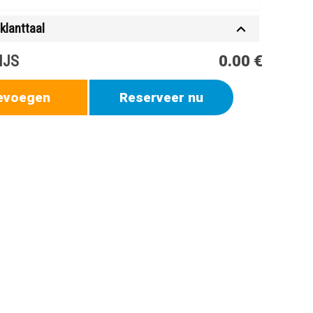
klanttaal
IJS
0.00 €
evoegen
Reserveer nu