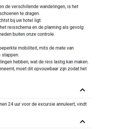
en de verschillende wandelingen, is het
schoenen te dragen.
tst bij uw hotel ligt.
 het reisschema en de planning als gevolg
eden buiten onze controle.
beperkte mobiliteit, mits de mate van
e stappen.
lingen hebben, wat de reis lastig kan maken.
eeneemt, moet dit opvouwbaar zijn zodat het
nnen 24 uur voor de excursie annuleert, vindt