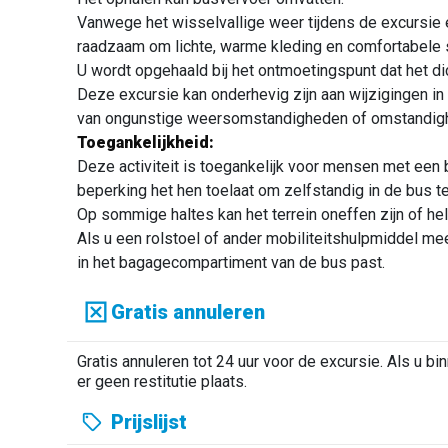
Vanwege het wisselvallige weer tijdens de excursie 
raadzaam om lichte, warme kleding en comfortabele 
U wordt opgehaald bij het ontmoetingspunt dat het dich
Deze excursie kan onderhevig zijn aan wijzigingen in
van ongunstige weersomstandigheden of omstandigh
Toegankelijkheid:
Deze activiteit is toegankelijk voor mensen met een 
beperking het hen toelaat om zelfstandig in de bus t
Op sommige haltes kan het terrein oneffen zijn of hel
Als u een rolstoel of ander mobiliteitshulpmiddel m
in het bagagecompartiment van de bus past.
Gratis annuleren
Gratis annuleren tot 24 uur voor de excursie. Als u bi
er geen restitutie plaats.
Prijslijst