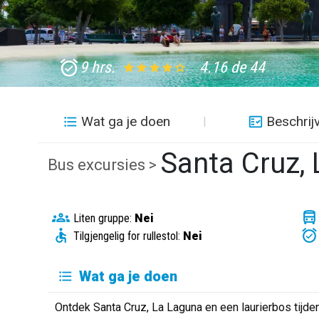
9 hrs.
4.16 de 44
Wat ga je doen
Beschrij
Santa Cruz, 
Bus excursies >
Liten gruppe:
Nei
Tilgjengelig for rullestol:
Nei
Wat ga je doen
Ontdek Santa Cruz, La Laguna en een laurierbos tijde