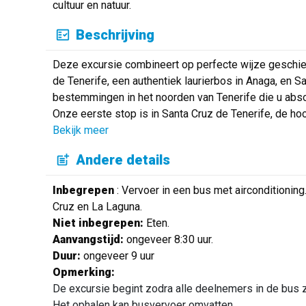
cultuur en natuur.
Beschrijving
Deze excursie combineert op perfecte wijze geschied
de Tenerife, een authentiek laurierbos in Anaga, en S
bestemmingen in het noorden van Tenerife die u abs
Onze eerste stop is in Santa Cruz de Tenerife, de ho
Bekijk meer
Andere details
Inbegrepen
: Vervoer in een bus met airconditioning.
Cruz en La Laguna.
Niet inbegrepen:
Eten.
Aanvangstijd:
ongeveer 8:30 uur.
Duur:
ongeveer 9 uur
Opmerking:
De excursie begint zodra alle deelnemers in de bus z
Het ophalen kan busvervoer omvatten.