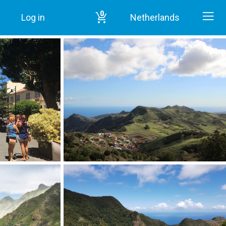
0
Log in
Netherlands