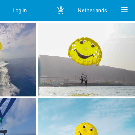
0
Log in
Netherlands