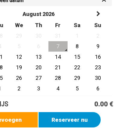
 een datum
August 2026
u
We
Th
Fr
Sa
Su
8
29
30
31
1
2
4
5
6
7
8
9
1
12
13
14
15
16
8
19
20
21
22
23
5
26
27
28
29
30
1
2
3
4
5
6
IJS
0.00 €
evoegen
Reserveer nu