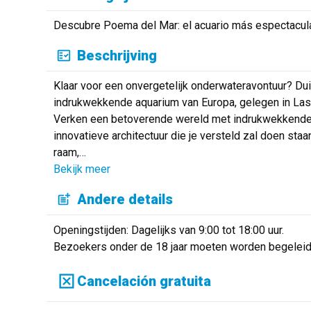
Descubre Poema del Mar: el acuario más espectacula
Beschrijving
Klaar voor een onvergetelijk onderwateravontuur? Du
indrukwekkende aquarium van Europa, gelegen in Las
Verken een betoverende wereld met indrukwekkende 
innovatieve architectuur die je versteld zal doen st
raam,
…
Bekijk meer
Andere details
Openingstijden: Dagelijks van 9:00 tot 18:00 uur.
Bezoekers onder de 18 jaar moeten worden begeleid
Cancelación gratuita