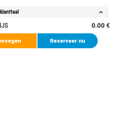
klanttaal
IJS
0.00 €
evoegen
Reserveer nu