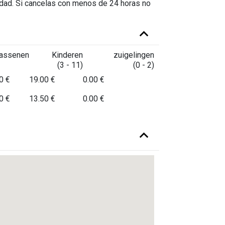
vidad. Si cancelas con menos de 24 horas no
assenen
Kinderen
zuigelingen
(3 - 11)
(0 - 2)
0 €
19.00 €
0.00 €
0 €
13.50 €
0.00 €