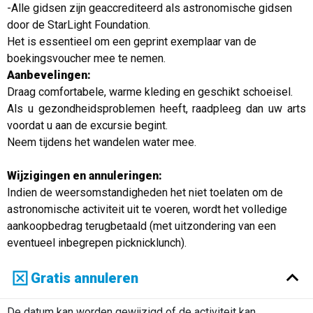
-Alle gidsen zijn geaccrediteerd als astronomische gidsen
door de StarLight Foundation.
Het is essentieel om een geprint exemplaar van de
boekingsvoucher mee te nemen.
Aanbevelingen:
Draag comfortabele, warme kleding en geschikt schoeisel.
Als u gezondheidsproblemen heeft, raadpleeg dan uw arts
voordat u aan de excursie begint.
Neem tijdens het wandelen water mee.
Wijzigingen en annuleringen:
Indien de weersomstandigheden het niet toelaten om de
astronomische activiteit uit te voeren, wordt het volledige
aankoopbedrag terugbetaald (met uitzondering van een
eventueel inbegrepen picknicklunch).
Gratis annuleren
De datum kan worden gewijzigd of de activiteit kan