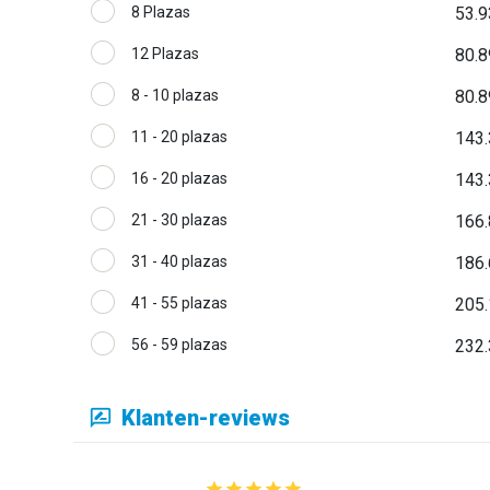
8 Plazas
53.9
12 Plazas
80.8
8 - 10 plazas
80.8
11 - 20 plazas
143.
16 - 20 plazas
143.
21 - 30 plazas
166.
31 - 40 plazas
186.
41 - 55 plazas
205.
56 - 59 plazas
232.
Klanten-reviews