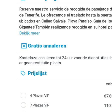
Reserve nuestro servicio de recogida de pasajeros d
de Tenerife. Le ofrecemos el traslado hasta la puerta
ubicados en Callao Salvaje, Playa Paraíso, Guía de Is
Gigantes.También realizamos recogida en su hotel par
Bekijk meer
Gratis annuleren
Kosteloze annuleren tot 24 uur voor de dienst. Als u b
er geen restitutie plaats.
Prijslijst
vo
4 Plazas VIP
67.8
7 Plazas VIP
110.