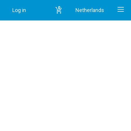
0
Log in
Netherlands