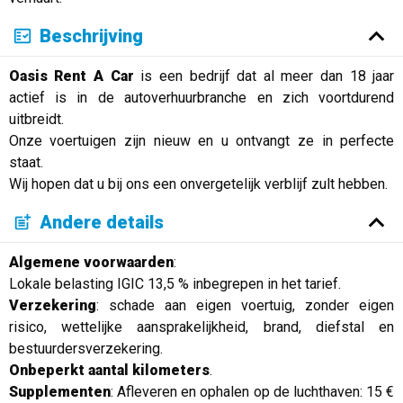
Beschrijving
Oasis Rent A Car
is een bedrijf dat al meer dan 18 jaar
actief is in de autoverhuurbranche en zich voortdurend
uitbreidt.
Onze voertuigen zijn nieuw en u ontvangt ze in perfecte
staat.
Wij hopen dat u bij ons een onvergetelijk verblijf zult hebben.
Andere details
Algemene voorwaarden
:
Lokale belasting IGIC 13,5 % inbegrepen in het tarief.
Verzekering
: schade aan eigen voertuig, zonder eigen
risico, wettelijke aansprakelijkheid, brand, diefstal en
bestuurdersverzekering.
Onbeperkt aantal kilometers
.
Supplementen
: Afleveren en ophalen op de luchthaven: 15 €