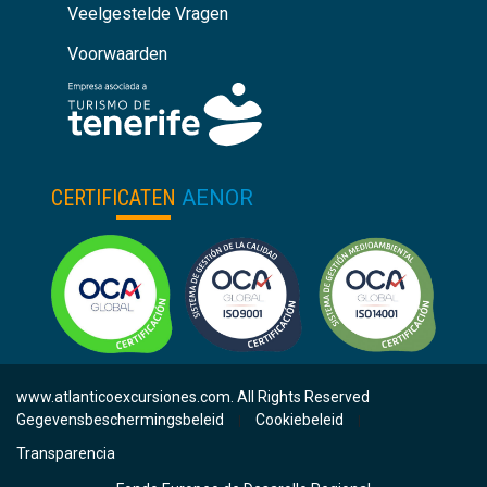
Veelgestelde Vragen
Voorwaarden
CERTIFICATEN
AENOR
www.atlanticoexcursiones.com. All Rights Reserved
Gegevensbeschermingsbeleid
Cookiebeleid
|
|
Transparencia